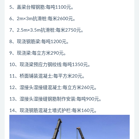
5、盖梁台帽钢筋:每吨1100元。
6、2m×3m抗滑桩:每米2600元。
7、2.5m×3.5m抗滑桩:每米2750元。
8、现浇钢筋梁:每吨1200元。
9、现浇梁:每立方米290元。
10、现浇梁预应力钢绞线:每吨1350元。
11、桥面铺装混凝土:每平方米20元。
12、湿接头湿接缝混凝土:每立方米260元。
13、湿接头湿接缝钢筋制作安装:每吨900元。
14、现浇钢筋混凝土墙式护栏:每米160元。