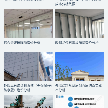
成本分析数据！
铝合金玻璃隔断造价分析
轻钢龙骨石膏板隔墙造价分析
外墙真石漆涂料系统（无保温/无
外墙涂料从基层到面层的真实成
防水版）造价分析
本分析