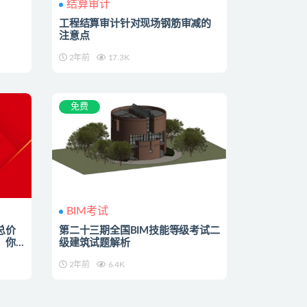
结算审计
！
工程结算审计针对现场钢筋审减的
注意点
2年前
17.3K
免费
BIM考试
总价
第二十三期全国BIM技能等级考试二
，你
级建筑试题解析
2年前
6.4K