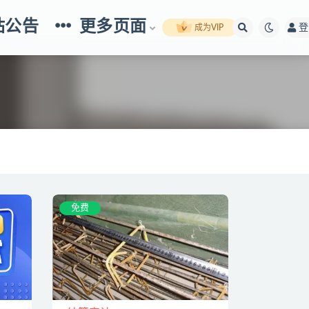
站公告
更多页面
登
成为VIP
免费