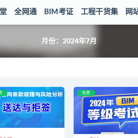
堂
全网通
BIM考证
工程干货集
网
月份：2024年7月
费
免费