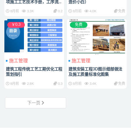
项施工工艺技术手册，工序流程
造价小白）
图示一目了然
8月前
3.3K
0.2
8月前
4.0K
免费
￥0.3
免费
施工管理
施工管理
建筑工程传统工艺工期优化工程
建筑安装工程3D图示细部做法
策划指引
及施工质量标准化图集
8月前
2.8K
0.3
8月前
3.4K
免费
下一页