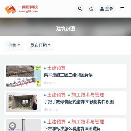
登录
全部
建筑识图
价格
发布日期
土建预算
梁平法施工图三维识图解读
5.5K
土建预算
施工技术与管理
手把手教你装配式建筑PC预制构件识图
28.3K
土建预算
施工技术与管理
下柱墩标注怎么看建筑识图讲解