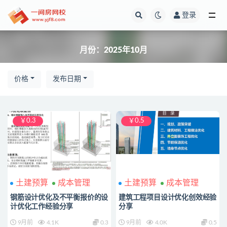
登录
全部
月份：2025年10月
价格
发布日期
￥0.3
￥0.5
土建预算
成本管理
土建预算
成本管理
钢筋设计优化及不平衡报价的设
建筑工程项目设计优化创效经验
计优化工作经验分享
分享
9月前
4.1K
0.3
9月前
4.0K
0.5