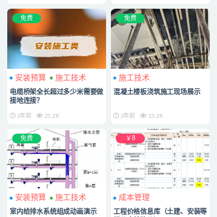
免费
免费
安装预算
施工技术
施工技术
电缆桥架全长超过多少米需要做
混凝土楼板浇筑施工现场展示
接地连接？
2年前
21.2K
2年前
13.2K
免费
￥8
安装预算
施工技术
成本管理
室内给排水系统组成动画演示
工程价格信息库（土建、安装等