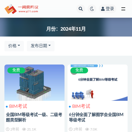
登录
全部
月份：2024年11月
价格
发布日期
免费
免费
BIM考试
BIM考试
全国BIM等级考试一级、二级考
6分钟全面了解图学会全国BIM
题类型解析
等级考试
2年前
21.1K
2年前
7.0K