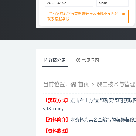
2025-07-03
6956
当前信息若含有黄赌毒等违法违规不良内容，请
联系客服举报！
详情介绍
常见问题
当前位置：
首页
施工技术与管理
【获取方式】
点击右上方“立即购买”即可获
yjf8-com。
【资料简介】
本资料为某名企编写的装饰装修
【资料截图】