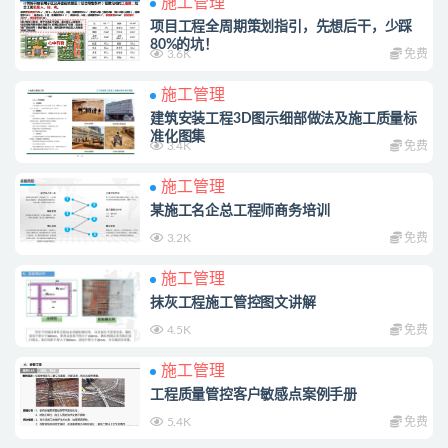
施工管理
项目工程全周期策划指引，先想后干，少踩
80%的坑！
3.6K
免费
施工管理
建筑安装工程3D图示细部做法及施工质量标
准化图集
3.4K
免费
施工管理
某施工名企总工程师商务培训
3.2K
免费
施工管理
抹灰工程施工管控图文讲解
4.5K
免费
施工管理
工程质量管控客户敏感点案例手册
5.4K
免费