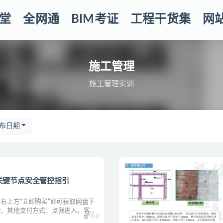
堂
全网通
BIM考证
工程干货集
网
施工管理
施工管理实训
布日期
关键节点安全管控指引
右上方“立即购买”即可获取网盘下
，其他支付方式：点我进入。客...
0.2