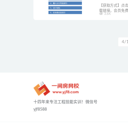
【获取方式】点击
载链接，会员免费
3.6K
4/
十四年来专注工程技能实训！微信号
yjf8588