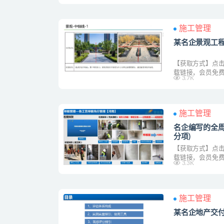
施工管理
某名企景观工
【获取方式】点击
载链接，会员免费
3.7K
施工管理
名企编写的全周
分项)
【获取方式】点击
载链接，会员免费
3.3K
施工管理
某名企地产交