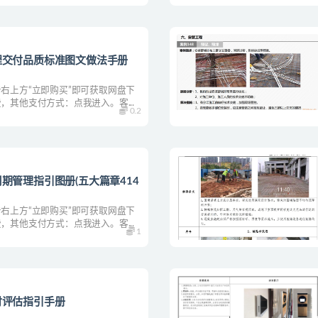
程交付品质标准图文做法手册
右上方“立即购买”即可获取网盘下
，其他支付方式：点我进入。客...
0.2
期管理指引图册(五大篇章414
右上方“立即购买”即可获取网盘下
，其他支付方式：点我进入。客...
1
付评估指引手册