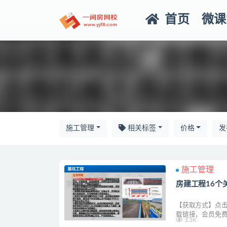
首页
微课
全部
施工管理
相关标签
价格
发
施工管理
房建工程16个
【获取方式】点击
载链接，会员免费
3.3K