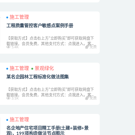
施工管理
工程质量管控客户敏感点案例手册
【获取方式】点击右上方“立即购买”即可获取网盘下
载链接，会员免费，其他支付方式：点我进入。客...
5.4K
免费
施工管理
景观绿化
某名企园林工程标准化做法图集
【获取方式】点击右上方“立即购买”即可获取网盘下
载链接，会员免费，其他支付方式：点我进入。客...
3.1K
免费
施工管理
名企地产住宅项目精工手册(土建+装修+景
观)，199项构造做法节点图示