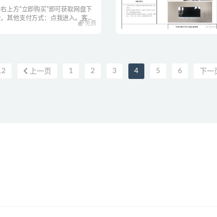
右上方“立即购买”即可获取网盘下
，其他支付方式：点我进入。客...
免费
12
1
2
3
4
5
6
上一页
下一